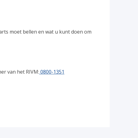
sarts moet bellen en wat u kunt doen om
mer van het RIVM:
0800-1351