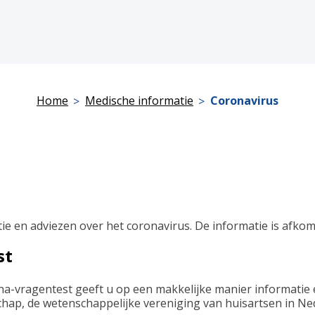
Home
Medische informatie
Coronavirus
tie en adviezen over het coronavirus. De informatie is afko
st
na-vragentest geeft u op een makkelijke manier informatie 
ap, de wetenschappelijke vereniging van huisartsen in Ne