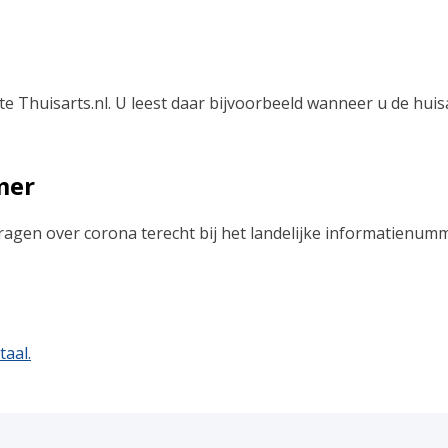
te Thuisarts.nl. U leest daar bijvoorbeeld wanneer u de hui
mer
vragen over corona terecht bij het landelijke informatienum
taal.