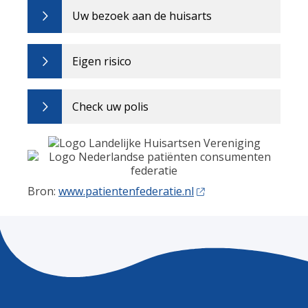
Uw bezoek aan de huisarts
Eigen risico
Check uw polis
Bron:
www.patientenfederatie.nl